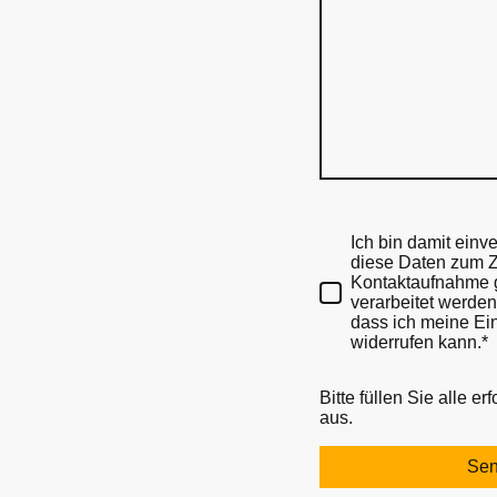
Ich bin damit einv
diese Daten zum 
Kontaktaufnahme 
verarbeitet werden.
dass ich meine Ein
widerrufen kann.*
Bitte füllen Sie alle er
aus.
Se