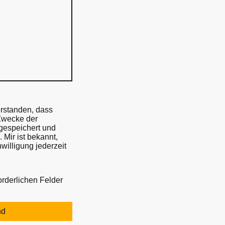
erstanden, dass
Zwecke der
gespeichert und
 Mir ist bekannt,
willigung jederzeit
forderlichen Felder
nd